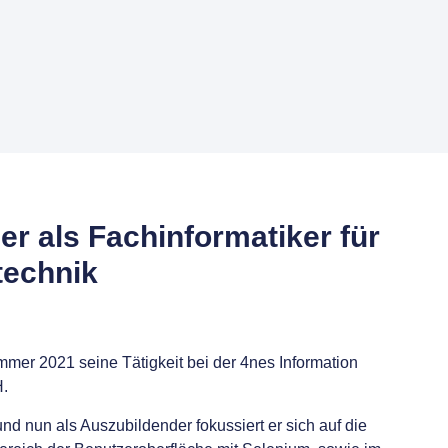
r als Fachinformatiker für
echnik
er 2021 seine Tätigkeit bei der 4nes Information
.
nd nun als Auszubildender fokussiert er sich auf die