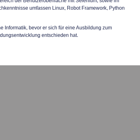
ereich der Benutzeroberfläche mit Selenium, sowie im
chkenntnisse umfassen Linux, Robot Framework, Python
he Informatik, bevor er sich für eine Ausbildung zum
ndungsentwicklung entschieden hat.