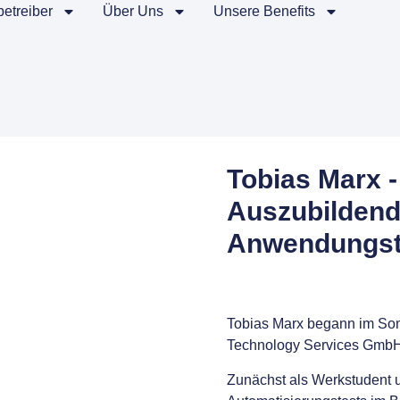
etreiber
Über Uns
Unsere Benefits
Tobias Marx -
Auszubildende
Anwendungst
Tobias Marx begann im Somm
Technology Services GmbH
Zunächst als Werkstudent u