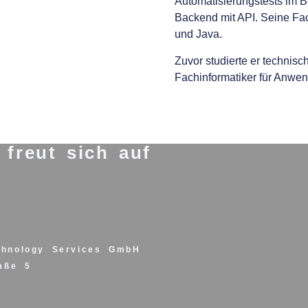
Automatisierungstests im B
Backend mit API. Seine Fa
und Java.
Zuvor studierte er technisc
Fachinformatiker für Anwe
freut sich auf
chnology Services GmbH
raße 5