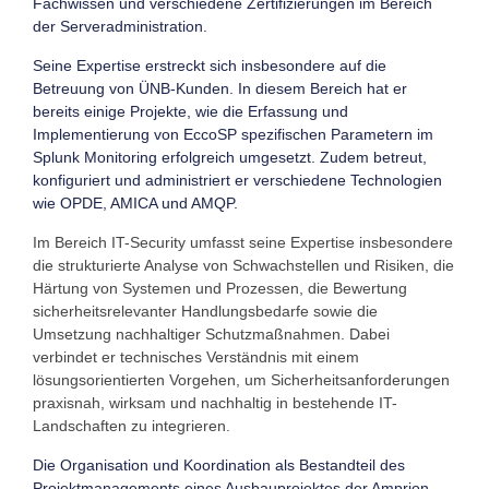
Fachwissen und verschiedene Zertifizierungen im Bereich
der Serveradministration.
Seine Expertise erstreckt sich insbesondere auf die
Betreuung von ÜNB-Kunden. In diesem Bereich hat er
bereits einige Projekte, wie die Erfassung und
Implementierung von EccoSP spezifischen Parametern im
Splunk Monitoring erfolgreich umgesetzt. Zudem betreut,
konfiguriert und administriert er verschiedene Technologien
wie OPDE, AMICA und AMQP.
Im Bereich IT-Security umfasst seine Expertise insbesondere
die strukturierte Analyse von Schwachstellen und Risiken, die
Härtung von Systemen und Prozessen, die Bewertung
sicherheitsrelevanter Handlungsbedarfe sowie die
Umsetzung nachhaltiger Schutzmaßnahmen. Dabei
verbindet er technisches Verständnis mit einem
lösungsorientierten Vorgehen, um Sicherheitsanforderungen
praxisnah, wirksam und nachhaltig in bestehende IT-
Landschaften zu integrieren.
Die Organisation und Koordination als Bestandteil des
Projektmanagements eines Ausbauprojektes der Amprion