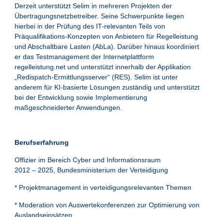
Derzeit unterstützt Selim in mehreren Projekten der
Übertragungsnetzbetreiber. Seine Schwerpunkte liegen
hierbei in der Prüfung des IT-relevanten Teils von
Präqualifikations-Konzepten von Anbietern für Regelleistung
und Abschaltbare Lasten (AbLa). Darüber hinaus koordiniert
er das Testmanagement der Internetplattform
regelleistung.net und unterstützt innerhalb der Applikation
„Redispatch-Ermittlungsserver“ (RES). Selim ist unter
anderem für KI-basierte Lösungen zuständig und unterstützt
bei der Entwicklung sowie Implementierung
maßgeschneiderter Anwendungen.
Berufserfahrung
Offizier im Bereich Cyber und Informationsraum
2012 – 2025, Bundesministerium der Verteidigung
* Projektmanagement in verteidigungsrelevanten Themen
* Moderation von Auswertekonferenzen zur Optimierung von
Auslandseinsätzen